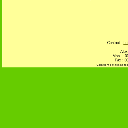
Contact :
bo
Alex
Mobil : 0
Fax : 0
Copyright : © acacia-ro