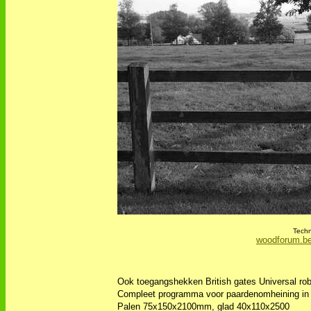
Techn
woodforum.be/
Ook toegangshekken British gates Universal robi
Compleet programma voor paardenomheining in ro
Palen 75x150x2100mm, glad 40x110x2500