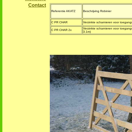
Contact
Referentie AKATZ
Beschrijving Robinier
C PR CHAR
Verzinkte scharnieren voor toegang
Verzinkte scharnieren voor toegangs
C PR CHAR 2x
3.1m)